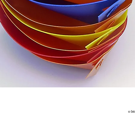
© Ontw